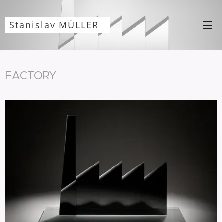
Stanislav MÜLLER
FACTORY