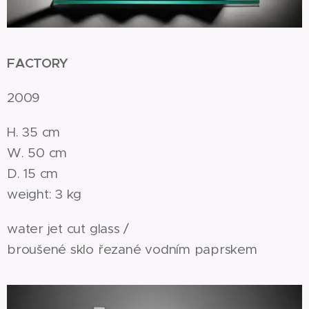
FACTORY
2009
H. 35 cm
W. 50 cm
D. 15 cm
weight: 3 kg
water jet cut glass /
broušené sklo řezané vodním paprskem